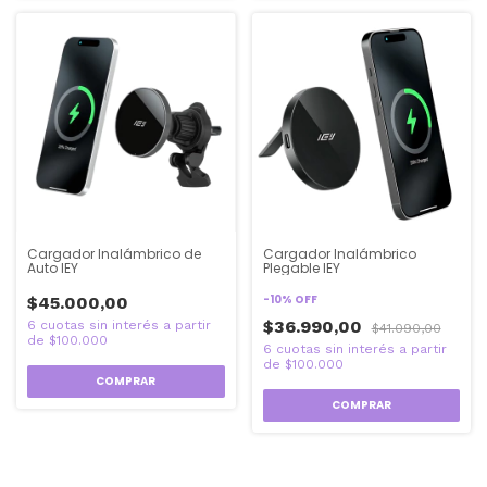
Cargador Inalámbrico de
Cargador Inalámbrico
Auto IEY
Plegable IEY
-
10
%
OFF
$45.000,00
$36.990,00
$41.090,00
COMPRAR