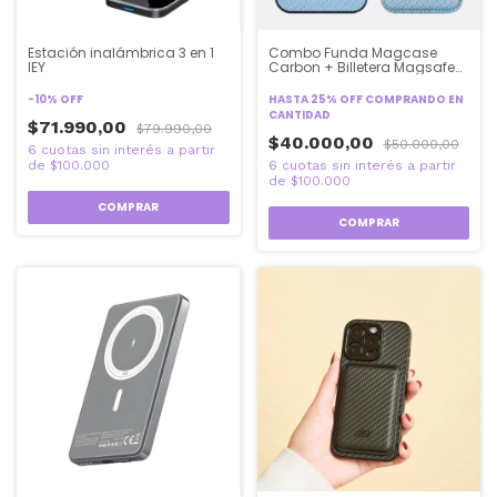
Estación inalámbrica 3 en 1
Combo Funda Magcase
IEY
Carbon + Billetera Magsafe
Carbon IEY
-
10
%
OFF
HASTA 25% OFF
COMPRANDO EN
CANTIDAD
$71.990,00
$79.990,00
$40.000,00
$50.000,00
COMPRAR
COMPRAR