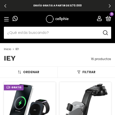
ENVÍO GRATIS A PARTIR DE $70.000
0
Inicio
>
IEY
IEY
16 productos
ORDENAR
FILTRAR
GRATIS