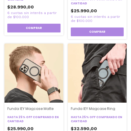
CANTIDAD
$28.990,00
$25.990,00
COMPRAR
COMPRAR
Funda IEY Magcase Matte
Funda IEY Magcase Ring
HASTA 25% OFF
COMPRANDO EN
HASTA 25% OFF
COMPRANDO EN
CANTIDAD
CANTIDAD
$25.990,00
$32.590,00