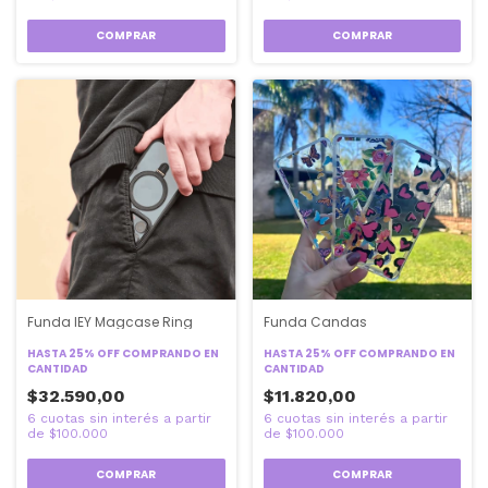
COMPRAR
COMPRAR
Funda IEY Magcase Ring
Funda Candas
HASTA 25% OFF
COMPRANDO EN
HASTA 25% OFF
COMPRANDO EN
CANTIDAD
CANTIDAD
$32.590,00
$11.820,00
COMPRAR
COMPRAR