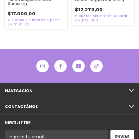
Samsung
$12.270,00
$17.000,00
NAVEGACIÓN
CONTACTÁNOS
NEWSLETTER