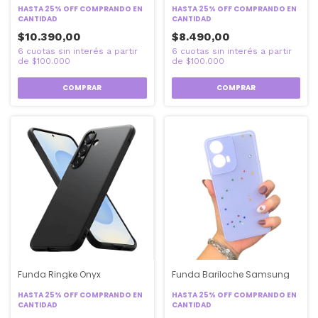
HASTA 25% OFF
COMPRANDO EN
HASTA 25% OFF
COMPRANDO EN
CANTIDAD
CANTIDAD
$10.390,00
$8.490,00
COMPRAR
COMPRAR
Funda Ringke Onyx
Funda Bariloche Samsung
HASTA 25% OFF
COMPRANDO EN
HASTA 25% OFF
COMPRANDO EN
CANTIDAD
CANTIDAD