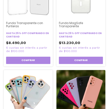
Funda Transparente con
Funda MagSafe
Punteras
Transparente
HASTA 25% OFF
COMPRANDO EN
HASTA 25% OFF
COMPRANDO EN
CANTIDAD
CANTIDAD
$8.490,00
$13.230,00
COMPRAR
COMPRAR