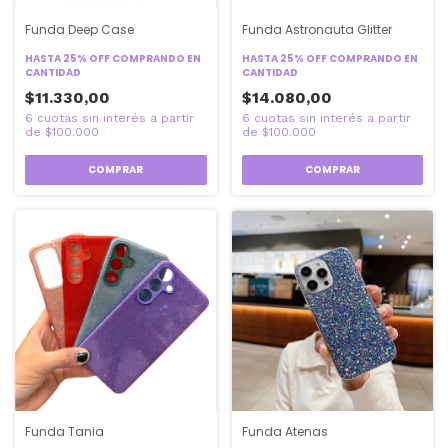
Funda Deep Case
Funda Astronauta Glitter
HASTA 25% OFF
COMPRANDO EN
HASTA 25% OFF
COMPRANDO EN
CANTIDAD
CANTIDAD
$11.330,00
$14.080,00
COMPRAR
COMPRAR
Funda Tania
Funda Atenas