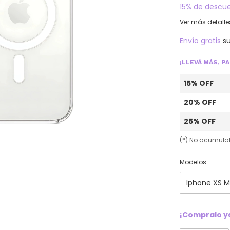
15% de descu
Ver más detalle
Envío gratis
s
¡LLEVÁ MÁS, P
15% OFF
20% OFF
25% OFF
(*) No acumula
Modelos
¡Compralo ya