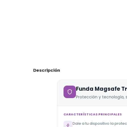
Descripción
Funda Magsafe T
Protección y tecnología, s
CARACTERÍSTICAS PRINCIPALES
Dale a tu dispositivo la prote