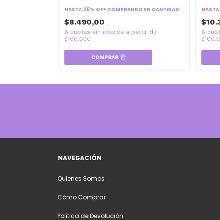
O EN CANTIDAD
HASTA 25% OFF
COMPRANDO EN CANTIDAD
HASTA
$8.490,00
$10.
COMPRAR
NAVEGACIÓN
Quienes Somos
Cómo Comprar
Politica de Devolución