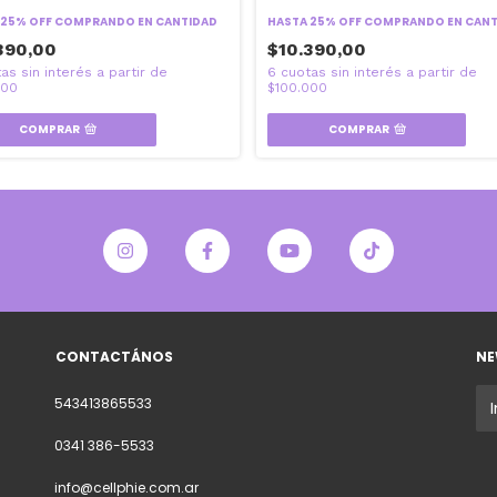
 25% OFF
COMPRANDO EN CANTIDAD
HASTA 25% OFF
COMPRANDO EN CANT
390,00
$10.390,00
COMPRAR
COMPRAR
CONTACTÁNOS
NE
543413865533
0341 386-5533
info@cellphie.com.ar