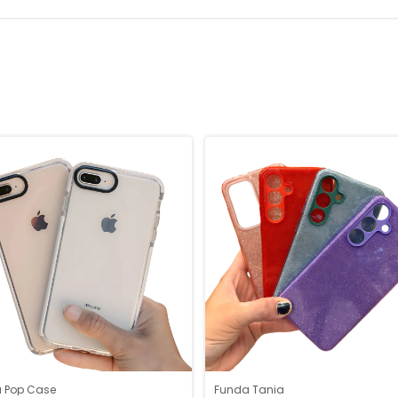
 Pop Case
Funda Tania