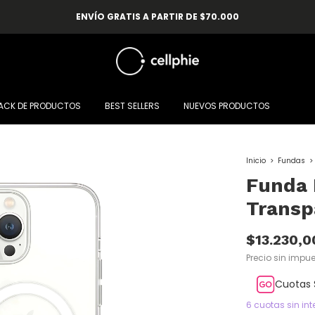
ENVÍO GRATIS A PARTIR DE $70.000
ACK DE PRODUCTOS
BEST SELLERS
NUEVOS PRODUCTOS
Inicio
>
Fundas
>
Funda
Transp
$13.230,0
Precio sin impu
Cuotas 