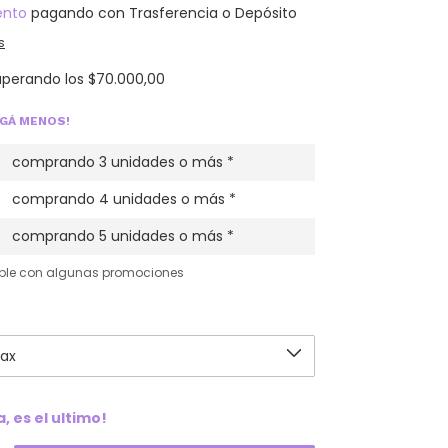
ento
pagando con Trasferencia o Depósito
s
uperando los
$70.000,00
AGÁ MENOS!
comprando 3 unidades o más *
comprando 4 unidades o más *
comprando 5 unidades o más *
ble con algunas promociones
, es el ultimo!