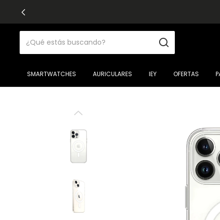
SMARTWATCHES
AURICULARES
IEY
OFERTAS
P